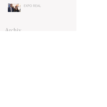
EXPO REAL
Archiv
Juni 2026
(1)
1 Beitrag
November 2025
(1)
1 Beitrag
Juli 2025
(1)
1 Beitrag
Juni 2025
(1)
1 Beitrag
Mai 2025
(1)
1 Beitrag
November 2024
(2)
2 Beiträge
Mai 2024
(1)
1 Beitrag
Februar 2024
(1)
1 Beitrag
Oktober 2019
(1)
1 Beitrag
Juli 2019
(1)
1 Beitrag
Juli 2018
(1)
1 Beitrag
April 2018
(1)
1 Beitrag
Oktober 2017
(1)
1 Beitrag