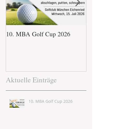
10. MBA Golf Cup 2026
immo.mba Glühw
Aktuelle Einträge
10. MBA Golf Cup 2026