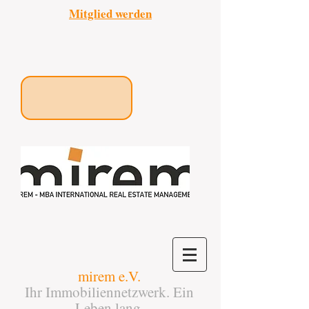
Mitglied werden
mirem e.V.
Ihr Immobiliennetzwerk. Ein
Leben lang.