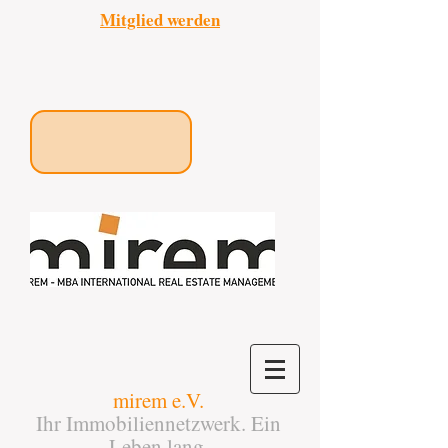
Mitglied werden
mirem e.V.
Ihr Immobiliennetzwerk. Ein
Leben lang.