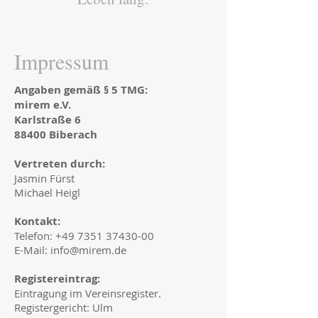
Impressum
Angaben gemäß § 5 TMG:
mirem e.V.
Karlstraße 6
88400 Biberach
Vertreten durch:
Jasmin Fürst
Michael Heigl
Kontakt:
Telefon:
+49 7351 37430-00
E-Mail:
info@mirem.de
Registereintrag:
Eintragung im Vereinsregister.
Registergericht: Ulm