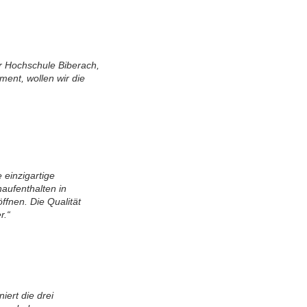
 Hochschule Biberach,
ent, wollen wir die
einzigartige
aufenthalten in
ffnen. Die Qualität
r.“
ert die drei