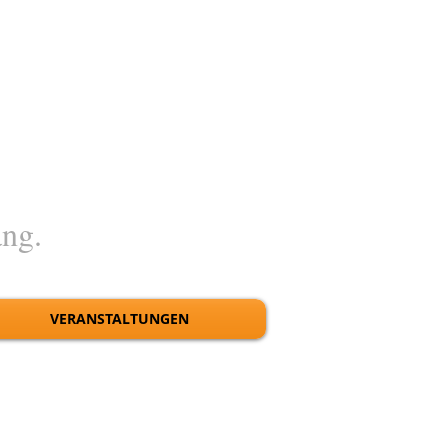
ang.
VERANSTALTUNGEN