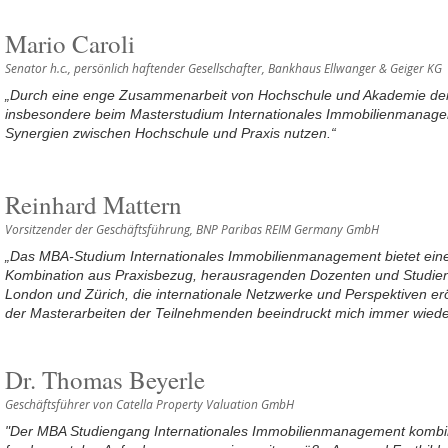
Mario Caroli
Senator h.c., persönlich haftender Gesellschafter, Bankhaus Ellwanger & Geiger KG
„Durch eine enge Zusammenarbeit von Hochschule und Akademie der
insbesondere beim Masterstudium Internationales Immobilienmanagem
Synergien zwischen Hochschule und Praxis nutzen.“
Reinhard Mattern
Vorsitzender der Geschäftsführung, BNP Paribas REIM Germany GmbH
„Das MBA-Studium Internationales Immobilienmanagement bietet eine 
Kombination aus Praxisbezug, herausragenden Dozenten und Studien
London und Zürich, die internationale Netzwerke und Perspektiven erö
der Masterarbeiten der Teilnehmenden beeindruckt mich immer wiede
Dr. Thomas Beyerle
Geschäftsführer von Catella Property Valuation GmbH
"Der MBA Studiengang Internationales Immobilienmanagement kombini