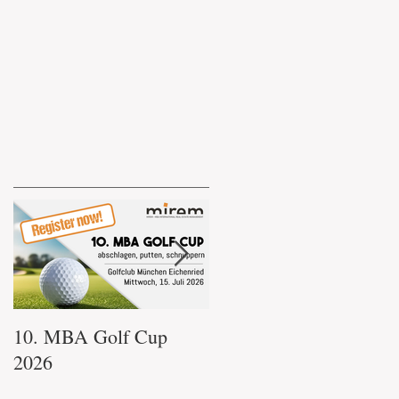
10. MBA Golf Cup
immo.mba
2026
Glühweintreffen