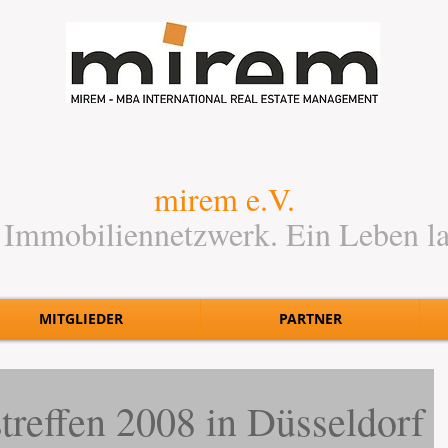
mirem e.V.
 Immobiliennetzwerk. Ein Leben l
MITGLIEDER
PARTNER
treffen 2008 in Düsseldorf