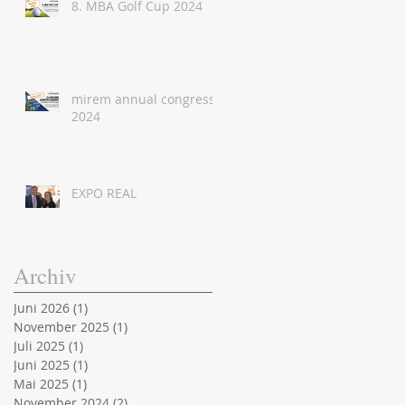
8. MBA Golf Cup 2024
mirem annual congress
2024
EXPO REAL
Archiv
Juni 2026
(1)
1 Beitrag
November 2025
(1)
1 Beitrag
Juli 2025
(1)
1 Beitrag
Juni 2025
(1)
1 Beitrag
Mai 2025
(1)
1 Beitrag
November 2024
(2)
2 Beiträge