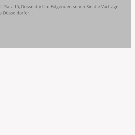
ven des Düsseldorfer...