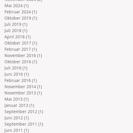
Mai 2024
(1)
1 Beitrag
Februar 2024
(1)
1 Beitrag
Oktober 2019
(1)
1 Beitrag
Juli 2019
(1)
1 Beitrag
Juli 2018
(1)
1 Beitrag
April 2018
(1)
1 Beitrag
Oktober 2017
(1)
1 Beitrag
Februar 2017
(1)
1 Beitrag
November 2016
(1)
1 Beitrag
Oktober 2016
(1)
1 Beitrag
Juli 2016
(1)
1 Beitrag
Juni 2016
(1)
1 Beitrag
Februar 2016
(1)
1 Beitrag
November 2014
(1)
1 Beitrag
November 2013
(1)
1 Beitrag
Mai 2013
(1)
1 Beitrag
Januar 2013
(1)
1 Beitrag
September 2012
(1)
1 Beitrag
Juni 2012
(1)
1 Beitrag
September 2011
(1)
1 Beitrag
Juni 2011
(1)
1 Beitrag