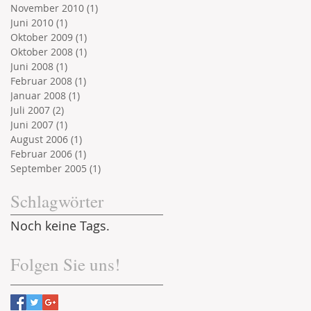
November 2010
(1)
1 Beitrag
Juni 2010
(1)
1 Beitrag
Oktober 2009
(1)
1 Beitrag
Oktober 2008
(1)
1 Beitrag
Juni 2008
(1)
1 Beitrag
Februar 2008
(1)
1 Beitrag
Januar 2008
(1)
1 Beitrag
Juli 2007
(2)
2 Beiträge
Juni 2007
(1)
1 Beitrag
August 2006
(1)
1 Beitrag
Februar 2006
(1)
1 Beitrag
September 2005
(1)
1 Beitrag
Schlagwörter
Noch keine Tags.
Folgen Sie uns!