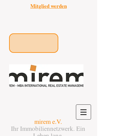
Mitglied werden
mirem e.V.
Ihr Immobiliennetzwerk. Ein
Leben lang.