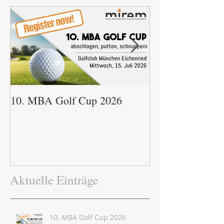
10. MBA Golf Cup 2026
immo.mba Glühw
Aktuelle Einträge
10. MBA Golf Cup 2026