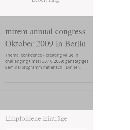
mirem annual congress
Oktober 2009 in Berlin
Thema: confidence - creating value in
challenging times! 30.10.2009: ganztägiges
Seminarprogramm mit anschl. Dinner
31.10.2009:...
Empfohlene Einträge