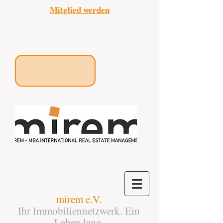
Mitglied werden
mirem e.V.
Ihr Immobiliennetzwerk. Ein
Leben lang.