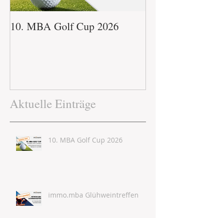
10. MBA Golf Cup 2026
immo.mba Glühw
Aktuelle Einträge
10. MBA Golf Cup 2026