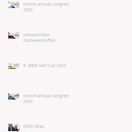
mirem annual congress
2025
network.mba
Glühweintreffen
8. MBA Golf Cup 2024
mirem annual congress
2024
EXPO REAL