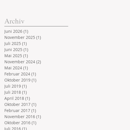
Archiv
Juni 2026
(1)
1 Beitrag
November 2025
(1)
1 Beitrag
Juli 2025
(1)
1 Beitrag
Juni 2025
(1)
1 Beitrag
Mai 2025
(1)
1 Beitrag
November 2024
(2)
2 Beiträge
Mai 2024
(1)
1 Beitrag
Februar 2024
(1)
1 Beitrag
Oktober 2019
(1)
1 Beitrag
Juli 2019
(1)
1 Beitrag
Juli 2018
(1)
1 Beitrag
April 2018
(1)
1 Beitrag
Oktober 2017
(1)
1 Beitrag
Februar 2017
(1)
1 Beitrag
November 2016
(1)
1 Beitrag
Oktober 2016
(1)
1 Beitrag
Juli 2016
(1)
1 Beitrag