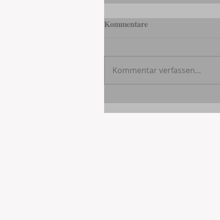
Kommentare
Kommentar verfassen...