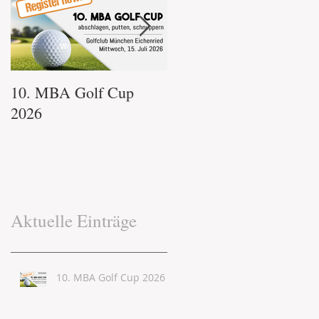
10. MBA Golf Cup
immo.mba
2026
Glühweintreffen
Aktuelle Einträge
10. MBA Golf Cup 2026