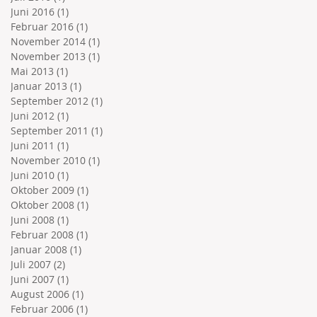
Juni 2016
(1)
1 Beitrag
Februar 2016
(1)
1 Beitrag
November 2014
(1)
1 Beitrag
November 2013
(1)
1 Beitrag
Mai 2013
(1)
1 Beitrag
Januar 2013
(1)
1 Beitrag
September 2012
(1)
1 Beitrag
Juni 2012
(1)
1 Beitrag
September 2011
(1)
1 Beitrag
Juni 2011
(1)
1 Beitrag
November 2010
(1)
1 Beitrag
Juni 2010
(1)
1 Beitrag
Oktober 2009
(1)
1 Beitrag
Oktober 2008
(1)
1 Beitrag
Juni 2008
(1)
1 Beitrag
Februar 2008
(1)
1 Beitrag
Januar 2008
(1)
1 Beitrag
Juli 2007
(2)
2 Beiträge
Juni 2007
(1)
1 Beitrag
August 2006
(1)
1 Beitrag
Februar 2006
(1)
1 Beitrag