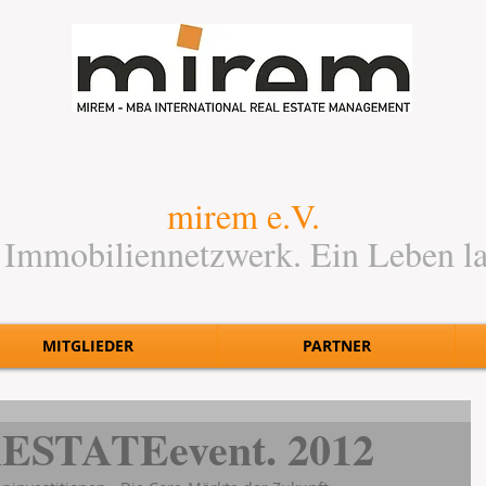
mirem e.V.
 Immobiliennetzwerk. Ein Leben l
MITGLIEDER
PARTNER
ESTATEevent. 2012