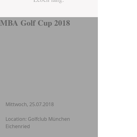
MBA Golf Cup 2018
Mittwoch, 25.07.2018
Location: Golfclub München 
Eichenried