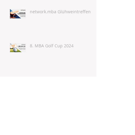
network.mba Glühweintreffen
8. MBA Golf Cup 2024
mirem annual congress 2024
EXPO REAL