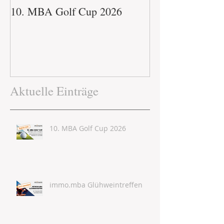
10. MBA Golf Cup 2026
immo.mba Glühw
Aktuelle Einträge
10. MBA Golf Cup 2026
immo.mba Glühweintreffen