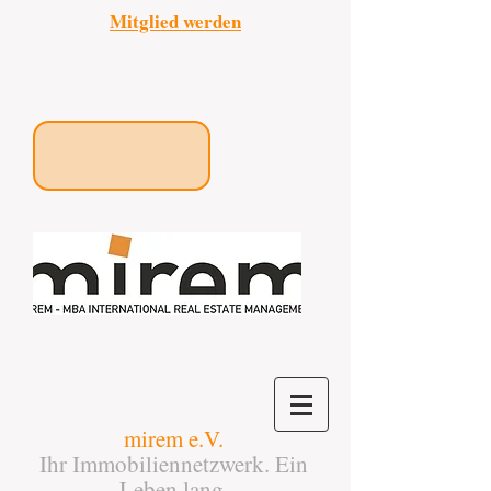
Mitglied werden
mirem e.V.
Ihr Immobiliennetzwerk. Ein
Leben lang.